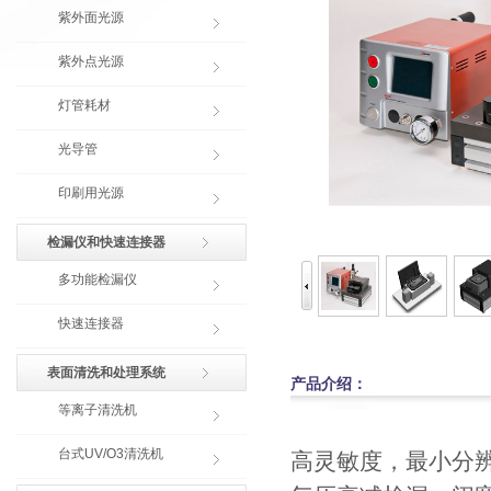
紫外面光源
紫外点光源
灯管耗材
光导管
印刷用光源
检漏仪和快速连接器
多功能检漏仪
快速连接器
表面清洗和处理系统
产品介绍：
等离子清洗机
台式UV/O3清洗机
高灵敏度，最小分辨率可