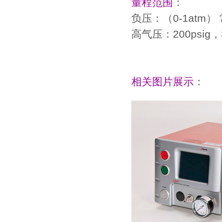
量程范围
：
负压：（0-1atm） 常
高气压：200psig，3
相关图片展示
：