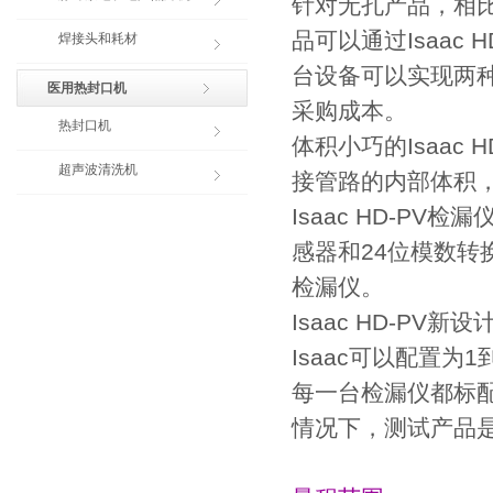
针对无孔产品，相
品可以通过Isaac 
焊接头和耗材
台设备可以实现两
医用热封口机
采购成本。
热封口机
体积小巧的Isaac
超声波清洗机
接管路的内部体积
Isaac HD-P
感器和24位模数转换
检漏仪。
Isaac HD-P
Isaac可以配置为
每一台检漏仪都标
情况下，测试产品