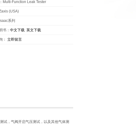
lti-Function Leak Tester
xis (USA)
saac系列
说明书：
中文下载
英文下载
询：
立即留言
测试，气阀开启气压测试，以及其他气体测