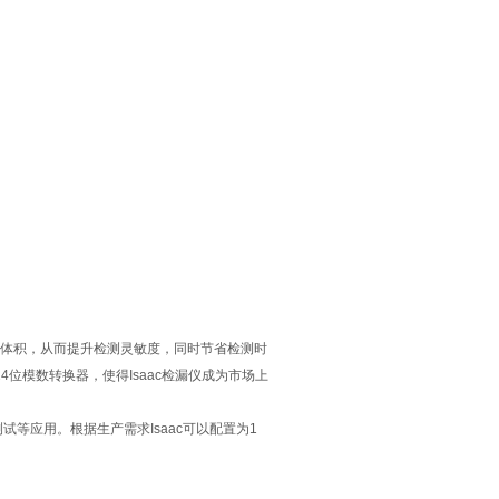
。
部体积，从而提升检测灵敏度，同时节省检测时
4位模数转换器，使得Isaac检漏仪成为市场上
等应用。根据生产需求Isaac可以配置为1