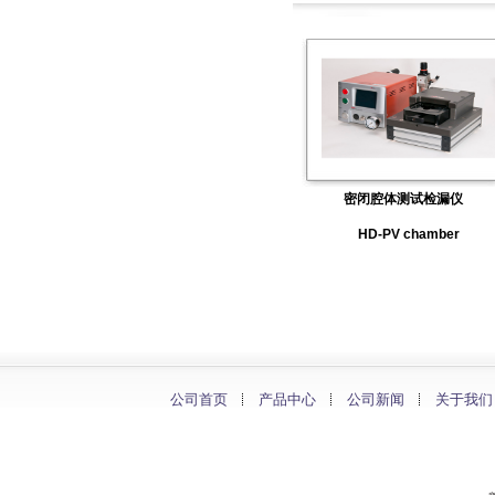
密闭腔体测试检漏仪
HD-PV chamber
公司首页
产品中心
公司新闻
关于我们